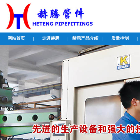
网站首页
走进赫腾
赫腾产品介绍
质量控制
|
|
|
|